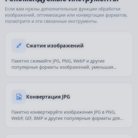
Если вам нужны дополнительные функции обработки
изображений, оптимизации или конвертации форматов,
посмотрите и эти связанные инструменты.
Сжатие изображений
Пакетно сжимайте JPG, PNG, WebP и другие
популярные форматы изображений, уменьшая
размер файла и по возможности сохраняя качество.
Подходит для загрузки в интернет, обмена, карточек
товаров и публикации контента.
Конвертация JPG
Пакетно конвертируйте изображения JPG в PNG,
WebP, GIF, BMP и другие популярные форматы для
веб-оптимизации, обмена, документов и
дальнейшего редактирования.