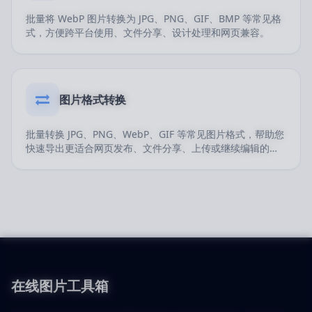
批量将 WebP 图片转换为 JPG、PNG、GIF、BMP 等常见格
式，方便跨平台使用、文件分享、设计处理和网页兼容。
图片格式转换
批量转换 JPG、PNG、WebP、GIF 等常见图片格式，帮助您
快速导出更适合网页发布、文件分享、上传或继续编辑的目
标格式。
在线图片工具箱