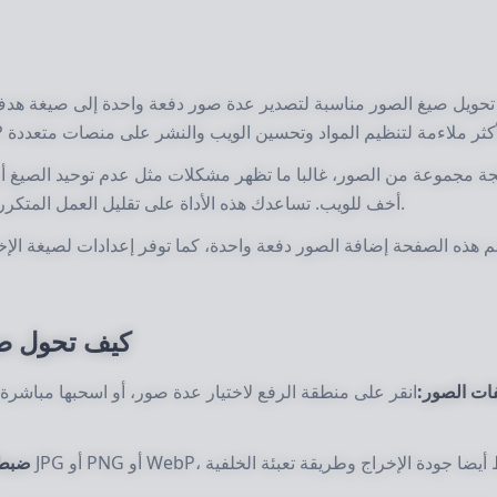
 تحويل صيغ الصور مناسبة لتصدير عدة صور دفعة واحدة إلى صيغة ه
جة مجموعة من الصور، غالبا ما تظهر مشكلات مثل عدم توحيد الصيغ 
أخف للويب. تساعدك هذه الأداة على تقليل العمل المتكرر وإنجاز تحويل موحد لصيغة المجموعة كلها بكفاءة أعلى.
 هذه الصفحة إضافة الصور دفعة واحدة، كما توفر إعدادات لصيغة الإخرا
كيف تحول صي
ات الصور:
انقر على منطقة الرفع لاختيار عدة صور، أو اسحبها مباشرة إ
ضبط 