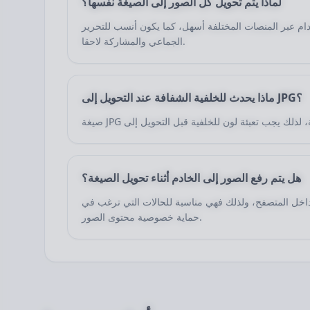
لماذا يتم تحويل كل الصور إلى الصيغة نفسها؟
ام عبر المنصات المختلفة أسهل، كما يكون أنسب للتحرير
الجماعي والمشاركة لاحقا.
ماذا يحدث للخلفية الشفافة عند التحويل إلى JPG؟
هل يتم رفع الصور إلى الخادم أثناء تحويل الصيغة؟
 داخل المتصفح، ولذلك فهي مناسبة للحالات التي ترغب في
حماية خصوصية محتوى الصور.