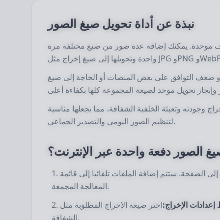
نبذة عن أداة تحويل صيغ الصور
دف موحدة. يمكنك إضافة عدة صور من صيغ مختلفة مرة
أو ضعف التوافق على بعض المنصات أو الحاجة إلى صيغ
ج وجودته وتعبئة الخلفية الشفافة، مما يجعلها مناسبة
لتنظيم الصور اليومي والتصدير الجماعي.
غ الصور دفعة واحدة عبر الإنترنت؟
لى الصفحة. ستتم إضافة الملفات تلقائيا إلى قائمة
المعالجة المجمعة.
إعدادات الإخراج:
اختر صيغة الإخراج المطلوبة مثل JPG أو PNG أو WebP، واضبط أيضا جودة الإخراج وطريقة تعبئة الخلفية
الشفافة.