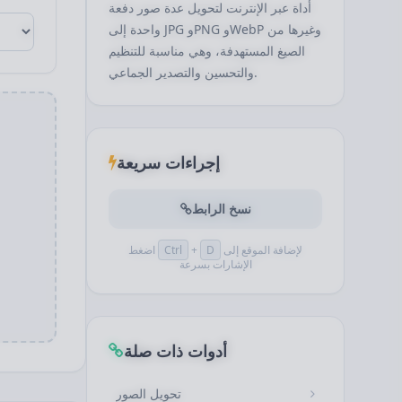
أداة عبر الإنترنت لتحويل عدة صور دفعة
واحدة إلى JPG وPNG وWebP وغيرها من
الصيغ المستهدفة، وهي مناسبة للتنظيم
والتحسين والتصدير الجماعي.
إجراءات سريعة
نسخ الرابط
لإضافة الموقع إلى
D
+
Ctrl
اضغط
الإشارات بسرعة
أدوات ذات صلة
تحويل الصور