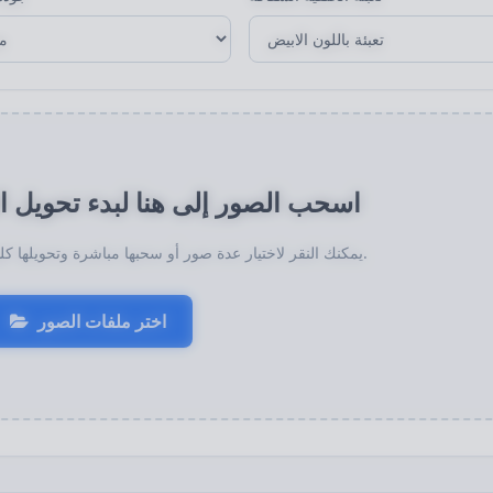
اسحب الصور إلى هنا لبدء تحويل ا
يمكنك النقر لاختيار عدة صور أو سحبها مباشرة وتحويلها كلها إلى نفس الصيغة المستهدفة.
اختر ملفات الصور