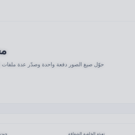
مح
حوّل صيغ الصور دفعة واحدة وصدّر عدة ملفات إ
تعبئة الخلفية الشفافة
جودة