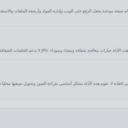
م صيغة موحدة يجعل الرفع على الويب وإدارة المواد وأرشفة الملفات والاستخد
ي العادة لا. تقوم هذه الأداة بشكل أساسي بقراءة الصور وتحويل صيغتها محليا