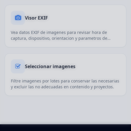
Visor EXIF
Vea datos EXIF de imagenes para revisar hora de
captura, dispositivo, orientacion y parametros de
disparo.
Seleccionar imagenes
Filtre imagenes por lotes para conservar las necesarias
y excluir las no adecuadas en contenido y proyectos.