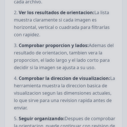
cada archivo.
Ver los resultados de orientacion:
La lista
muestra claramente si cada imagen es
horizontal, vertical o cuadrada para filtrarlas
con rapidez.
Comprobar proporcion y lados:
Ademas del
resultado de orientacion, tambien vera la
proporcion, el lado largo y el lado corto para
decidir si la imagen se ajusta a su uso.
Comprobar la direccion de visualizacion:
La
herramienta muestra la direccion basica de
visualizacion segun las dimensiones actuales,
lo que sirve para una revision rapida antes de
enviar.
Seguir organizando:
Despues de comprobar
la orientacion, puede continuar con revision de