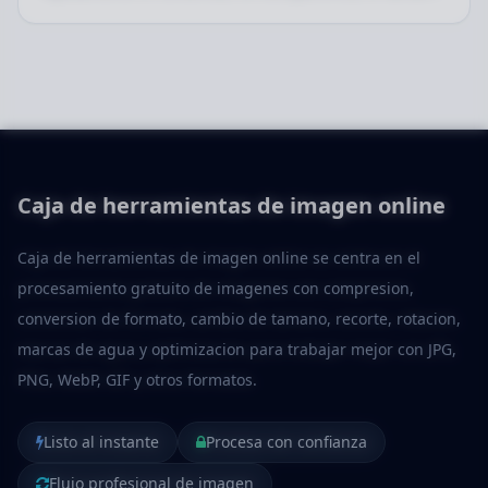
y la visualizacion basica.
Caja de herramientas de imagen online
Caja de herramientas de imagen online se centra en el
procesamiento gratuito de imagenes con compresion,
conversion de formato, cambio de tamano, recorte, rotacion,
marcas de agua y optimizacion para trabajar mejor con JPG,
PNG, WebP, GIF y otros formatos.
Listo al instante
Procesa con confianza
Flujo profesional de imagen