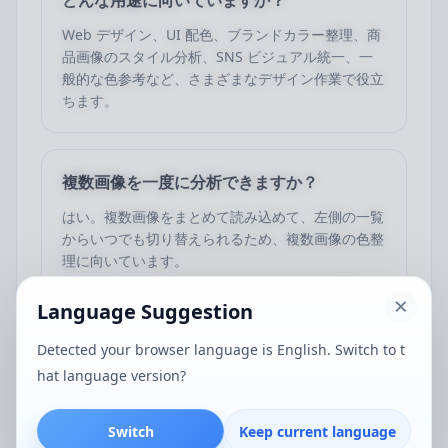
どんな用途に向いていますか？
Web デザイン、UI 配色、ブランドカラー整理、商
品画像のスタイル分析、SNS ビジュアル統一、一
般的な色参考など、さまざまなデザイン作業で役立
ちます。
複数画像を一度に分析できますか？
はい。複数画像をまとめて読み込めて、左側の一覧
からいつでも切り替えられるため、複数画像の色整
理に向いています。
Language Suggestion
色取得時に画像はサーバーへアップロードさ
Detected your browser language is English. Switch to t
れますか？
hat language version?
通常はありません。色取得やパレット分析は主にブ
ラウザ内で行われるため、デザイン素材のプライバ
Switch
Keep current language
シーを守りながら作業できます。