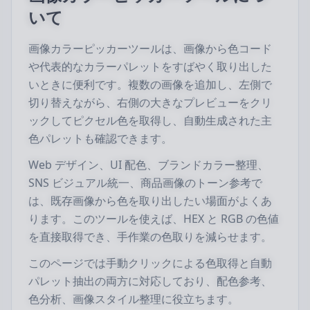
いて
画像カラーピッカーツールは、画像から色コード
や代表的なカラーパレットをすばやく取り出した
いときに便利です。複数の画像を追加し、左側で
切り替えながら、右側の大きなプレビューをクリ
ックしてピクセル色を取得し、自動生成された主
色パレットも確認できます。
Web デザイン、UI 配色、ブランドカラー整理、
SNS ビジュアル統一、商品画像のトーン参考で
は、既存画像から色を取り出したい場面がよくあ
ります。このツールを使えば、HEX と RGB の色値
を直接取得でき、手作業の色取りを減らせます。
このページでは手動クリックによる色取得と自動
パレット抽出の両方に対応しており、配色参考、
色分析、画像スタイル整理に役立ちます。