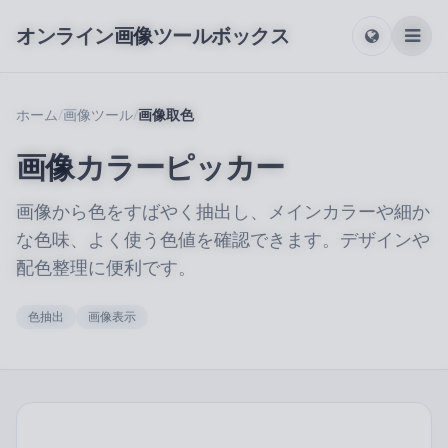
オンライン画像ツールボックス
ホーム
/
画像ツール
/
画像取色
画像カラーピッカー
画像から色をすばやく抽出し、メインカラーや細か
な色味、よく使う色値を確認できます。デザインや
配色整理に便利です。
色抽出
画像表示