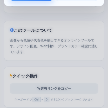
このツールについて
画像から色値や代表色を抽出できるオンラインツールで
す。デザイン配色、Web制作、ブランドカラー確認に適し
ています。
クイック操作
共有リンクをコピー
キーボードで
Ctrl
+
D
ですばやくブックマークできます