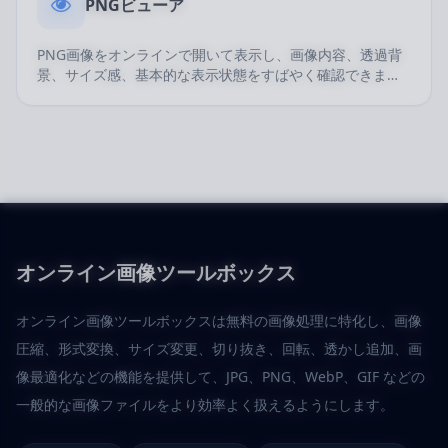
PNGビューア
PNG画像をオンラインで開いて表示し、画像内容、透過背
景、サイズ感、基本的な表示状態をすばやく確認できま
す。
オンライン画像ツールボックス
オンライン画像ツールボックスは無料の画像処理に特化し、画像
圧縮、形式変換、サイズ変更、切り抜き、回転、透かし追加、画
像最適化などの機能を提供して、JPG、PNG、WebP、GIF などの
一般的な画像ファイルをより効率よく扱えるようにします。