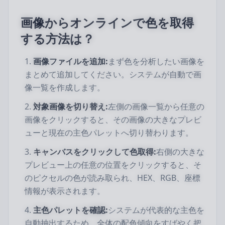
画像からオンラインで色を取得
する方法は？
画像ファイルを追加:
まず色を分析したい画像を
まとめて追加してください。システムが自動で画
像一覧を作成します。
対象画像を切り替え:
左側の画像一覧から任意の
画像をクリックすると、その画像の大きなプレビ
ューと現在の主色パレットへ切り替わります。
キャンバスをクリックして色取得:
右側の大きな
プレビュー上の任意の位置をクリックすると、そ
のピクセルの色が読み取られ、HEX、RGB、座標
情報が表示されます。
主色パレットを確認:
システムが代表的な主色を
自動抽出するため、全体の配色傾向をすばやく把