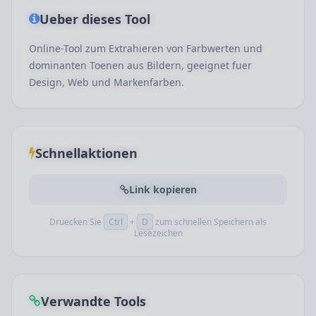
Ueber dieses Tool
Online-Tool zum Extrahieren von Farbwerten und
dominanten Toenen aus Bildern, geeignet fuer
Design, Web und Markenfarben.
Schnellaktionen
Link kopieren
Druecken Sie
Ctrl
+
D
zum schnellen Speichern als
Lesezeichen
Verwandte Tools