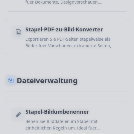
fuer Dokumente, Designvorschauen,
Produktsammlungen und Archivierung um.
Stapel-PDF-zu-Bild-Konverter
Exportieren Sie PDF-Seiten stapelweise als
Bilder fuer Vorschauen, extrahierte Seiten,
Screenshots und visuelle Archive.
Dateiverwaltung
Stapel-Bildumbenenner
Benen Sie Bilddateien im Stapel mit
einheitlichen Regeln um, ideal fuer