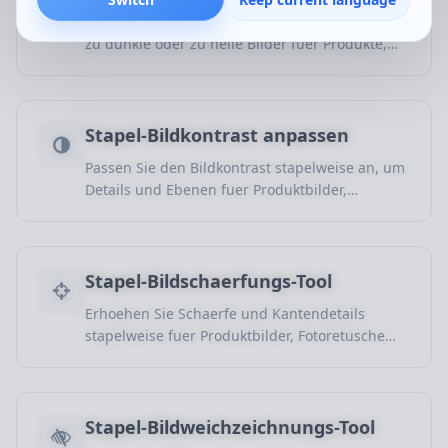
Passen Sie die Bildhelligkeit stapelweise an, um
zu dunkle oder zu helle Bilder fuer Produkte,
Fotos und Webgrafiken zu verbessern.
Stapel-Bildkontrast anpassen
Passen Sie den Bildkontrast stapelweise an, um
Details und Ebenen fuer Produktbilder,
Fotokorrektur und Designmaterial klarer zu
machen.
Stapel-Bildschaerfungs-Tool
Erhoehen Sie Schaerfe und Kantendetails
stapelweise fuer Produktbilder, Fotoretusche
und Webgrafiken.
Stapel-Bildweichzeichnungs-Tool