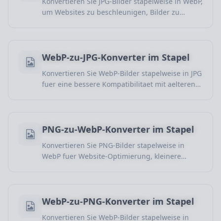
Konvertieren Sie JPG-Bilder stapelweise in WebP,
um Websites zu beschleunigen, Bilder zu
optimieren und die Dateigroesse bei guter
Qualitaet zu senken.
WebP-zu-JPG-Konverter im Stapel
Konvertieren Sie WebP-Bilder stapelweise in JPG
fuer eine bessere Kompatibilitaet mit aelteren
Geraeten, ueblicher Software und Upload-
Szenarien.
PNG-zu-WebP-Konverter im Stapel
Konvertieren Sie PNG-Bilder stapelweise in
WebP fuer Website-Optimierung, kleinere
Dateien und schnellere Ladezeiten.
WebP-zu-PNG-Konverter im Stapel
Konvertieren Sie WebP-Bilder stapelweise in