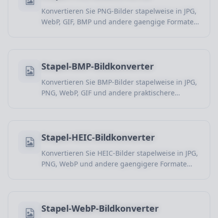
Konvertieren Sie PNG-Bilder stapelweise in JPG,
WebP, GIF, BMP und andere gaengige Formate,
ideal fuer transparente Bilder, Web-Ressourcen,
Oberflaechen-Icons und Designdateien.
Stapel-BMP-Bildkonverter
Konvertieren Sie BMP-Bilder stapelweise in JPG,
PNG, WebP, GIF und andere praktischere
Formate, verbessern Sie die Kompatibilitaet und
reduzieren Sie oft die Dateigroesse.
Stapel-HEIC-Bildkonverter
Konvertieren Sie HEIC-Bilder stapelweise in JPG,
PNG, WebP und andere gaengigere Formate
fuer Websites, Windows-Geraete, Freigabe und
Bildbearbeitung.
Stapel-WebP-Bildkonverter