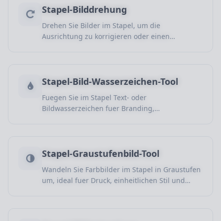
Stapel-Bilddrehung
Drehen Sie Bilder im Stapel, um die
Ausrichtung zu korrigieren oder einen
einheitlichen Winkel fuer Fotos, Scans und
Uploads zu halten.
Stapel-Bild-Wasserzeichen-Tool
Fuegen Sie im Stapel Text- oder
Bildwasserzeichen fuer Branding,
Urheberrecht, Produktschutz und Inhalte hinzu.
Stapel-Graustufenbild-Tool
Wandeln Sie Farbbilder im Stapel in Graustufen
um, ideal fuer Druck, einheitlichen Stil und
Design-Workflows.