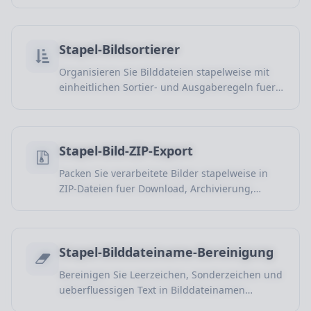
Materialverwaltung, Produkte und Teamarbeit.
Stapel-Bildsortierer
Organisieren Sie Bilddateien stapelweise mit
einheitlichen Sortier- und Ausgaberegeln fuer
Materialverwaltung, Projektarchive und
Sammlungen.
Stapel-Bild-ZIP-Export
Packen Sie verarbeitete Bilder stapelweise in
ZIP-Dateien fuer Download, Archivierung,
Freigabe und Projektuebergabe.
Stapel-Bilddateiname-Bereinigung
Bereinigen Sie Leerzeichen, Sonderzeichen und
ueberfluessigen Text in Bilddateinamen
stapelweise fuer einheitliche Benennung und