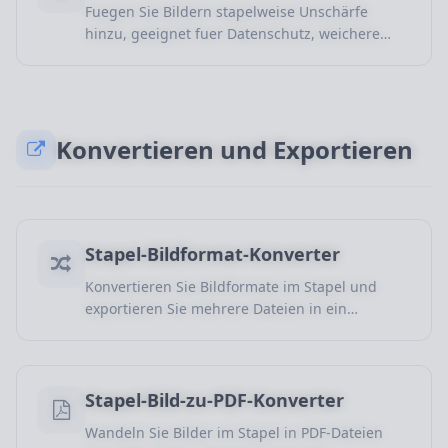
Fuegen Sie Bildern stapelweise Unschärfe
hinzu, geeignet fuer Datenschutz, weichere
Hintergruende, visuelle Uebergaenge und
Inhaltsschutz.
Konvertieren und Exportieren
Stapel-Bildformat-Konverter
Konvertieren Sie Bildformate im Stapel und
exportieren Sie mehrere Dateien in ein
Zielformat fuer Materialien, Web und
plattformuebergreifende Veroeffentlichung.
Stapel-Bild-zu-PDF-Konverter
Wandeln Sie Bilder im Stapel in PDF-Dateien