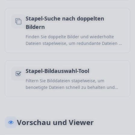
einfachere Verwaltung.
Stapel-Suche nach doppelten
Bildern
Finden Sie doppelte Bilder und wiederholte
Dateien stapelweise, um redundante Dateien zu
entfernen, Speicherplatz zu sparen und die
Mediathek sauber zu halten.
Stapel-Bildauswahl-Tool
Filtern Sie Bilddateien stapelweise, um
benoetigte Dateien schnell zu behalten und
ungeeignete Bilder fuer Inhalte und Projekte
auszuschliessen.
Vorschau und Viewer