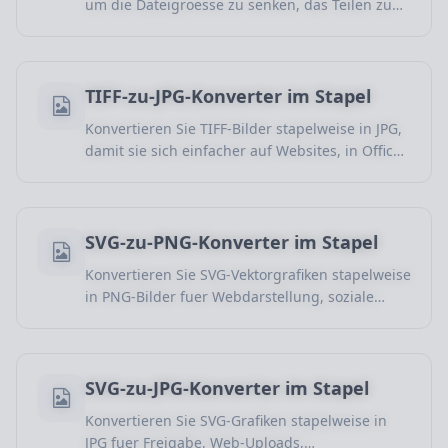
um die Dateigroesse zu senken, das Teilen zu
erleichtern und die Web-Kompatibilitaet zu
verbessern.
TIFF-zu-JPG-Konverter im Stapel
Konvertieren Sie TIFF-Bilder stapelweise in JPG,
damit sie sich einfacher auf Websites, in Office-
Programmen, auf Geraeten und beim Teilen
verwenden lassen.
SVG-zu-PNG-Konverter im Stapel
Konvertieren Sie SVG-Vektorgrafiken stapelweise
in PNG-Bilder fuer Webdarstellung, soziale
Medien, Design-Export und Plattformen ohne
SVG-Unterstuetzung.
SVG-zu-JPG-Konverter im Stapel
Konvertieren Sie SVG-Grafiken stapelweise in
JPG fuer Freigabe, Web-Uploads,