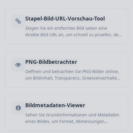
Stapel-Bild-URL-Vorschau-Tool
Zeigen Sie ein entferntes Bild ueber eine
direkte Bild-URL an, um schnell zu pruefen, ob
der Link funktioniert, die Datei erreichbar ist
und wie das Bild dargestellt wird.
PNG-Bildbetrachter
Oeffnen und betrachten Sie PNG-Bilder online,
um Bildinhalt, Transparenz, Groessenverhalten
und grundlegende Darstellung schnell zu
pruefen.
Bildmetadaten-Viewer
Sehen Sie Grundinformationen und Metadaten
eines Bildes, um Format, Abmessungen,
Dateigroesse und weitere Eigenschaften zu