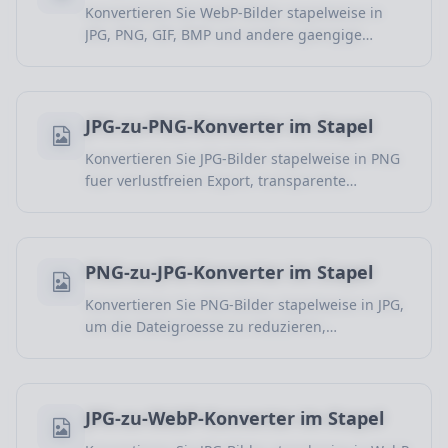
Konvertieren Sie WebP-Bilder stapelweise in
JPG, PNG, GIF, BMP und andere gaengige
Formate fuer plattformuebergreifende
Nutzung, Freigabe, Design-Workflows und
breitere Web-Kompatibilitaet.
JPG-zu-PNG-Konverter im Stapel
Konvertieren Sie JPG-Bilder stapelweise in PNG
fuer verlustfreien Export, transparente
Hintergruende und weitere Bearbeitung.
PNG-zu-JPG-Konverter im Stapel
Konvertieren Sie PNG-Bilder stapelweise in JPG,
um die Dateigroesse zu reduzieren,
Transparenz zu entfernen und Bilder fuer Web
und Veroeffentlichung vorzubereiten.
JPG-zu-WebP-Konverter im Stapel