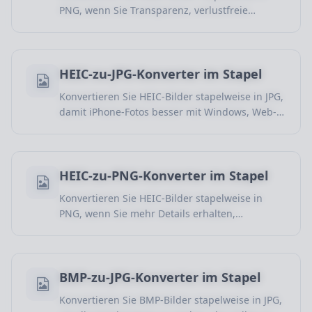
PNG, wenn Sie Transparenz, verlustfreie
Ausgabe und weitere Bearbeitung benoetigen.
HEIC-zu-JPG-Konverter im Stapel
Konvertieren Sie HEIC-Bilder stapelweise in JPG,
damit iPhone-Fotos besser mit Windows, Web-
Uploads, sozialen Netzwerken und ueblicher
Software funktionieren.
HEIC-zu-PNG-Konverter im Stapel
Konvertieren Sie HEIC-Bilder stapelweise in
PNG, wenn Sie mehr Details erhalten,
Transparenz nutzen und weiter bearbeiten
moechten.
BMP-zu-JPG-Konverter im Stapel
Konvertieren Sie BMP-Bilder stapelweise in JPG,