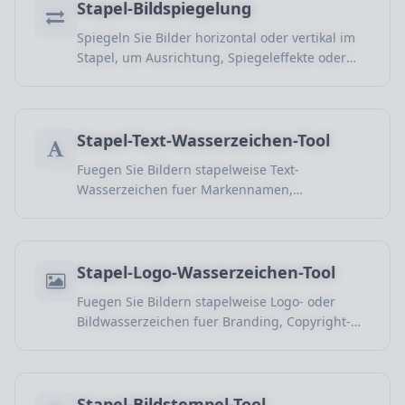
Stapel-Bildspiegelung
Spiegeln Sie Bilder horizontal oder vertikal im
Stapel, um Ausrichtung, Spiegeleffekte oder
eine einheitliche Darstellung zu erreichen.
Stapel-Text-Wasserzeichen-Tool
Fuegen Sie Bildern stapelweise Text-
Wasserzeichen fuer Markennamen,
Urheberrechts-Hinweise, Quellenangaben und
einheitliche Notizen hinzu.
Stapel-Logo-Wasserzeichen-Tool
Fuegen Sie Bildern stapelweise Logo- oder
Bildwasserzeichen fuer Branding, Copyright-
Schutz, einheitliche Produktbilder und soziale
Medien hinzu.
Stapel-Bildstempel-Tool