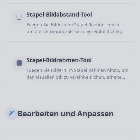
Stapel-Bildabstand-Tool
Fuegen Sie Bildern im Stapel Raender hinzu,
um die Leinwandgroesse zu vereinheitlichen,
Plattformen anzupassen und Layouts zu
verbessern.
Stapel-Bildrahmen-Tool
Fuegen Sie Bildern im Stapel Rahmen hinzu, um
den visuellen Stil zu vereinheitlichen, Inhalte
hervorzuheben und die Darstellung zu
verbessern.
Bearbeiten und Anpassen