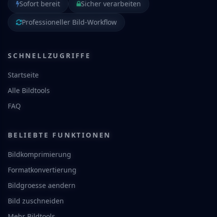
Sofort bereit
Sicher verarbeiten
Professioneller Bild-Workflow
SCHNELLZUGRIFFE
Startseite
Alle Bildtools
FAQ
BELIEBTE FUNKTIONEN
Bildkomprimierung
Formatkonvertierung
Bildgroesse aendern
Bild zuschneiden
Mehr Bildtools