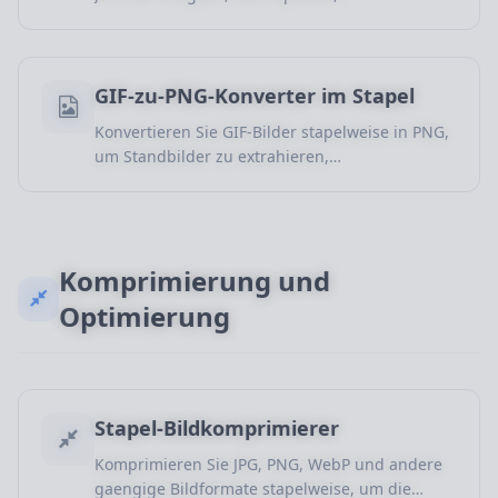
Dokumentillustrationen und Szenarien ohne
Transparenzbedarf.
GIF-zu-PNG-Konverter im Stapel
Konvertieren Sie GIF-Bilder stapelweise in PNG,
um Standbilder zu extrahieren,
weiterzubearbeiten, Transparenz zu nutzen und
Dateien zu archivieren.
Komprimierung und
Optimierung
Stapel-Bildkomprimierer
Komprimieren Sie JPG, PNG, WebP und andere
gaengige Bildformate stapelweise, um die