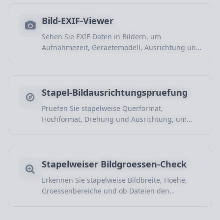
Bild-EXIF-Viewer
Sehen Sie EXIF-Daten in Bildern, um
Aufnahmezeit, Geraetemodell, Ausrichtung und
Aufnahmeparameter zu pruefen.
Stapel-Bildausrichtungspruefung
Pruefen Sie stapelweise Querformat,
Hochformat, Drehung und Ausrichtung, um
ungeeignete Bilder zu finden und Dateien
besser zu organisieren.
Stapelweiser Bildgroessen-Check
Erkennen Sie stapelweise Bildbreite, Hoehe,
Groessenbereiche und ob Dateien den
Zielvorgaben entsprechen, um ungeeignete
Bilder vor dem Upload zu filtern.