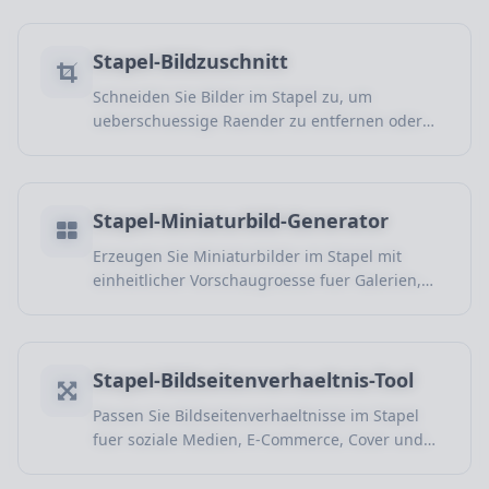
Stapel-Bildzuschnitt
Schneiden Sie Bilder im Stapel zu, um
ueberschuessige Raender zu entfernen oder
wichtige Bereiche fuer Produktbilder, Cover und
Inhalte zu behalten.
Stapel-Miniaturbild-Generator
Erzeugen Sie Miniaturbilder im Stapel mit
einheitlicher Vorschaugroesse fuer Galerien,
Produktlisten, Admin-Bereiche und Vorschauen.
Stapel-Bildseitenverhaeltnis-Tool
Passen Sie Bildseitenverhaeltnisse im Stapel
fuer soziale Medien, E-Commerce, Cover und
Inhaltsstandards an.