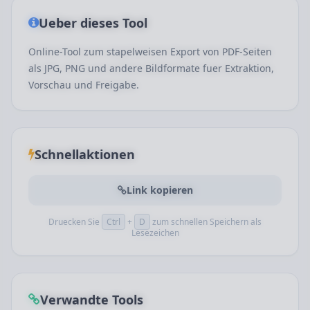
Ueber dieses Tool
Online-Tool zum stapelweisen Export von PDF-Seiten
als JPG, PNG und andere Bildformate fuer Extraktion,
Vorschau und Freigabe.
Schnellaktionen
Link kopieren
Druecken Sie
Ctrl
+
D
zum schnellen Speichern als
Lesezeichen
Verwandte Tools