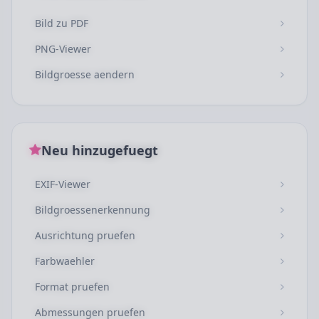
Bild zu PDF
PNG-Viewer
Bildgroesse aendern
Neu hinzugefuegt
EXIF-Viewer
Bildgroessenerkennung
Ausrichtung pruefen
Farbwaehler
Format pruefen
Abmessungen pruefen