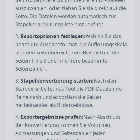
den Upload-Bereich, um mehrere PDF-Dateien
auszuwahlen, oder ziehen Sie sie direkt auf die
Seite. Die Dateien werden automatisch zur
Stapelverarbeitungsliste hinzugefugt.
Exportoptionen festlegen:
Wahlen Sie das
benotigte Ausgabeformat, die Auflosungsskala
und den Seitenbereich, zum Beispiel nur die
Seiten 1 bis 3 oder mehrere bestimmte
Seitenzahlen.
Stapelkonvertierung starten:
Nach dem
Start verarbeitet das Tool die PDF-Dateien der
Reihe nach und exportiert die Seiten
nacheinander als Bildergebnisse.
Exportergebnisse prufen:
Nach Abschluss
der Konvertierung konnen Sie Vorschau,
Abmessungen und Seitenzahlen jeder