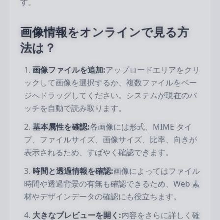
す。
画像情報をオンラインで見る方
法は？
画像ファイルを追加:
アップロードエリアをクリ
ックして画像を選択するか、複数ファイルをペー
ジへドラッグしてください。システムが現在のバ
ッチを自動で読み取ります。
基本属性を確認:
各画像には形式、MIME タイ
プ、ファイルサイズ、画像サイズ、比率、向きが
表示されるため、すばやく確認できます。
時間と透過情報を確認:
画像によってはファイル
時間や透過背景の有無も確認できるため、Web 素
材やデザインデータの確認にも役立ちます。
大きなプレビューを開く:
内容をさらに詳しく確