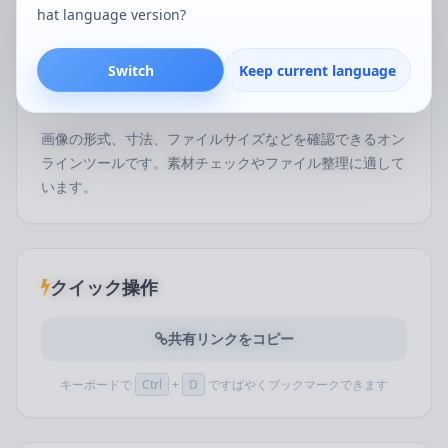
hat language version?
Switch
Keep current language
このツールについて
画像の形式、寸法、ファイルサイズなどを確認できるオン
ラインツールです。素材チェックやファイル整理に適して
います。
クイック操作
共有リンクをコピー
キーボードで
Ctrl
+
D
ですばやくブックマークできます