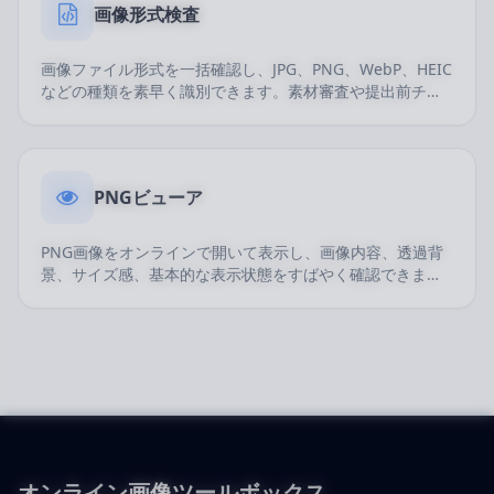
画像形式検査
画像ファイル形式を一括確認し、JPG、PNG、WebP、HEIC
などの種類を素早く識別できます。素材審査や提出前チェ
ックに便利です。
PNGビューア
PNG画像をオンラインで開いて表示し、画像内容、透過背
景、サイズ感、基本的な表示状態をすばやく確認できま
す。
オンライン画像ツールボックス