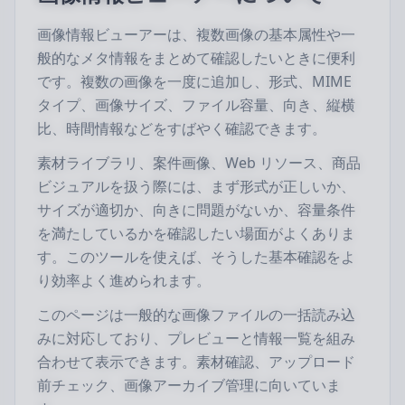
画像情報ビューアーは、複数画像の基本属性や一
般的なメタ情報をまとめて確認したいときに便利
です。複数の画像を一度に追加し、形式、MIME
タイプ、画像サイズ、ファイル容量、向き、縦横
比、時間情報などをすばやく確認できます。
素材ライブラリ、案件画像、Web リソース、商品
ビジュアルを扱う際には、まず形式が正しいか、
サイズが適切か、向きに問題がないか、容量条件
を満たしているかを確認したい場面がよくありま
す。このツールを使えば、そうした基本確認をよ
り効率よく進められます。
このページは一般的な画像ファイルの一括読み込
みに対応しており、プレビューと情報一覧を組み
合わせて表示できます。素材確認、アップロード
前チェック、画像アーカイブ管理に向いていま