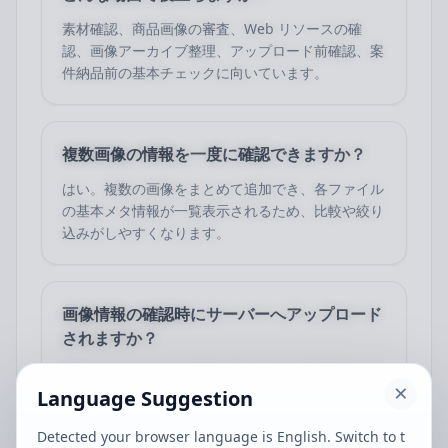
素材確認、商品画像の審査、Web リソースの確
認、画像アーカイブ整理、アップロード前確認、案
件納品前の基本チェックに向いています。
複数画像の情報を一度に確認できますか？
はい。複数の画像をまとめて追加でき、各ファイル
の基本メタ情報が一覧表示されるため、比較や絞り
込みがしやすくなります。
画像情報の確認時にサーバーへアップロード
されますか？
通常はありません。画像の読み込みと基本情報の解
Language Suggestion
析は主にブラウザ内で行われるため、画像内容のプ
ライバシーを守りながら確認できます。
Detected your browser language is English. Switch to t