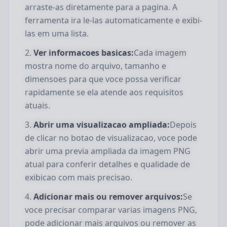
arraste-as diretamente para a pagina. A
ferramenta ira le-las automaticamente e exibi-
las em uma lista.
Ver informacoes basicas:
Cada imagem
mostra nome do arquivo, tamanho e
dimensoes para que voce possa verificar
rapidamente se ela atende aos requisitos
atuais.
Abrir uma visualizacao ampliada:
Depois
de clicar no botao de visualizacao, voce pode
abrir uma previa ampliada da imagem PNG
atual para conferir detalhes e qualidade de
exibicao com mais precisao.
Adicionar mais ou remover arquivos:
Se
voce precisar comparar varias imagens PNG,
pode adicionar mais arquivos ou remover as