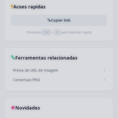
Acoes rapidas
Copiar link
Pressione
Ctrl
+
D
para favoritar rapido
Ferramentas relacionadas
Previa de URL de imagem
Conversao PNG
Novidades