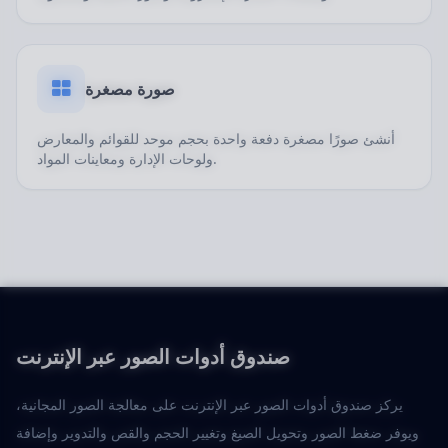
صورة مصغرة
أنشئ صورًا مصغرة دفعة واحدة بحجم موحد للقوائم والمعارض
ولوحات الإدارة ومعاينات المواد.
صندوق أدوات الصور عبر الإنترنت
يركز صندوق أدوات الصور عبر الإنترنت على معالجة الصور المجانية،
ويوفر ضغط الصور وتحويل الصيغ وتغيير الحجم والقص والتدوير وإضافة