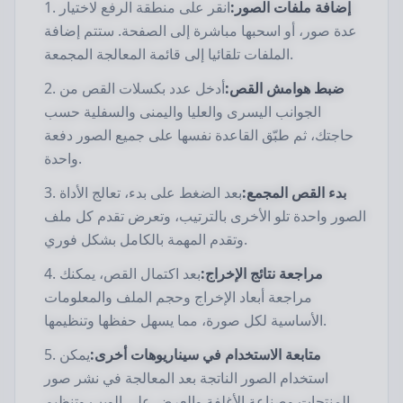
إضافة ملفات الصور:
انقر على منطقة الرفع لاختيار
عدة صور، أو اسحبها مباشرة إلى الصفحة. ستتم إضافة
الملفات تلقائيا إلى قائمة المعالجة المجمعة.
ضبط هوامش القص:
أدخل عدد بكسلات القص من
الجوانب اليسرى والعليا واليمنى والسفلية حسب
حاجتك، ثم طبّق القاعدة نفسها على جميع الصور دفعة
واحدة.
بدء القص المجمع:
بعد الضغط على بدء، تعالج الأداة
الصور واحدة تلو الأخرى بالترتيب، وتعرض تقدم كل ملف
وتقدم المهمة بالكامل بشكل فوري.
مراجعة نتائج الإخراج:
بعد اكتمال القص، يمكنك
مراجعة أبعاد الإخراج وحجم الملف والمعلومات
الأساسية لكل صورة، مما يسهل حفظها وتنظيمها.
متابعة الاستخدام في سيناريوهات أخرى:
يمكن
استخدام الصور الناتجة بعد المعالجة في نشر صور
المنتجات وصناعة الأغلفة والعرض على الويب وتنظيم