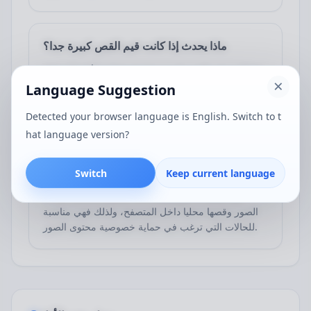
ماذا يحدث إذا كانت قيم القص كبيرة جدا؟
إذا كانت قيم القص كبيرة جدا، فستحاول الأداة الاحتفاظ
بأصغر مساحة إخراج صالحة حتى لا تصبح النتيجة غير
Language Suggestion
صالحة. ومن الأفضل ضبط الهوامش بما يتناسب مع
المقاس الفعلي للصور.
Detected your browser language is English. Switch to t
hat language version?
هل يتم رفع الصور إلى الخادم أثناء القص؟
Switch
Keep current language
في العادة لا. تقوم هذه الأداة بشكل أساسي بقراءة
الصور وقصها محليا داخل المتصفح، ولذلك فهي مناسبة
للحالات التي ترغب في حماية خصوصية محتوى الصور.