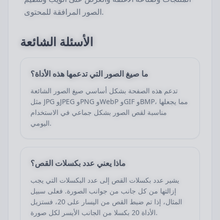
الصور المرافقة للمحتوى.
الأسئلة الشائعة
ما صيغ الصور التي تدعمها هذه الأداة؟
تدعم هذه الصفحة بشكل أساسي صيغ الصور الشائعة
مثل JPG وJPEG وPNG وWebP وGIF وBMP، مما يجعلها
مناسبة لقص الصور بشكل جماعي في الاستخدام
اليومي.
ماذا يعني عدد بكسلات القص؟
يشير عدد بكسلات القص إلى عدد البكسلات التي يجب
إزالتها من كل جانب من جوانب الصورة. فعلى سبيل
المثال، إذا تم ضبط القص من اليسار على 20، فستزيل
الأداة 20 بكسلا من الجانب الأيسر لكل صورة.