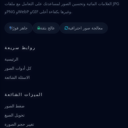
العلامات المائية وتحسين الصور لمساعدتك على التعامل مع ملفات JPG
وPNG وWebP وGIF وغيرها بكفاءة أعلى.
معالجة صور احترافية
عالج بثقة
جاهز فورًا
روابط سريعة
الرئيسية
كل أدوات الصور
الاسئلة الشائعة
الميزات الشائعة
ضغط الصور
تحويل الصيغ
تغيير حجم الصورة