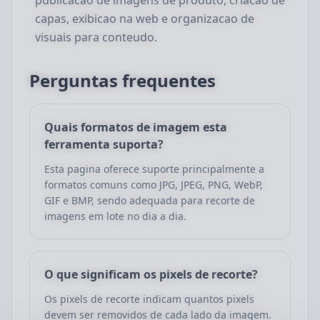
publicacao de imagens de produto, criacao de
capas, exibicao na web e organizacao de
visuais para conteudo.
Perguntas frequentes
Quais formatos de imagem esta
ferramenta suporta?
Esta pagina oferece suporte principalmente a
formatos comuns como JPG, JPEG, PNG, WebP,
GIF e BMP, sendo adequada para recorte de
imagens em lote no dia a dia.
O que significam os pixels de recorte?
Os pixels de recorte indicam quantos pixels
devem ser removidos de cada lado da imagem.