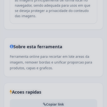
as imagens principalmente de forma local no
navegador, sendo adequada para usos em que
se deseja proteger a privacidade do conteudo
das imagens.
Sobre esta ferramenta
Ferramenta online para recortar em lote areas da
imagem, remover bordas e unificar proporcao para
produtos, capas e graficos.
Acoes rapidas
Copiar link