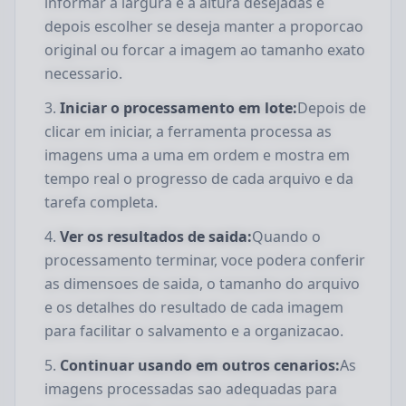
informar a largura e a altura desejadas e
depois escolher se deseja manter a proporcao
original ou forcar a imagem ao tamanho exato
necessario.
Iniciar o processamento em lote:
Depois de
clicar em iniciar, a ferramenta processa as
imagens uma a uma em ordem e mostra em
tempo real o progresso de cada arquivo e da
tarefa completa.
Ver os resultados de saida:
Quando o
processamento terminar, voce podera conferir
as dimensoes de saida, o tamanho do arquivo
e os detalhes do resultado de cada imagem
para facilitar o salvamento e a organizacao.
Continuar usando em outros cenarios:
As
imagens processadas sao adequadas para