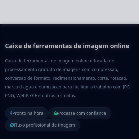
Caixa de ferramentas de imagem online
Caixa de ferramentas de imagem online e focada no
processamento gratuito de imagens com compressao,
conversao de formato, redimensionamento, corte, rotacao,
marca d agua e otimizacao para facilitar o trabalho com JPG,
PNG, WebP, GIF e outros formatos.
Pronto na hora
Processe com confianca
Fluxo profissional de imagem