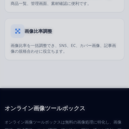
商品一覧、管理画面、素材確認に便利です。
画像比率調整
画像比率を一括調整でき、SNS、EC、カバー画像、記事画
像の規格合わせに役立ちます。
オンライン画像ツールボックス
オンライン画像ツールボックスは無料の画像処理に特化し、画像