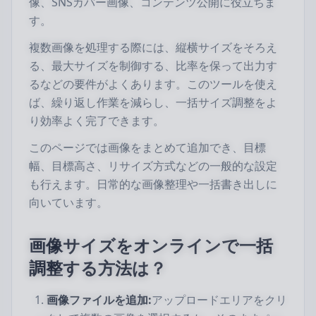
像、SNSカバー画像、コンテンツ公開に役立ちま
す。
複数画像を処理する際には、縦横サイズをそろえ
る、最大サイズを制御する、比率を保って出力す
るなどの要件がよくあります。このツールを使え
ば、繰り返し作業を減らし、一括サイズ調整をよ
り効率よく完了できます。
このページでは画像をまとめて追加でき、目標
幅、目標高さ、リサイズ方式などの一般的な設定
も行えます。日常的な画像整理や一括書き出しに
向いています。
画像サイズをオンラインで一括
調整する方法は？
画像ファイルを追加:
アップロードエリアをクリ