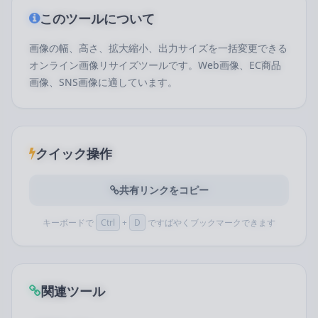
このツールについて
画像の幅、高さ、拡大縮小、出力サイズを一括変更できる
オンライン画像リサイズツールです。Web画像、EC商品
画像、SNS画像に適しています。
クイック操作
共有リンクをコピー
キーボードで
Ctrl
+
D
ですばやくブックマークできます
関連ツール