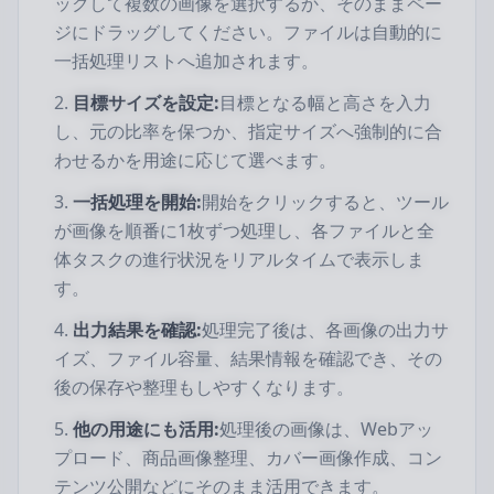
ックして複数の画像を選択するか、そのままペー
ジにドラッグしてください。ファイルは自動的に
一括処理リストへ追加されます。
目標サイズを設定:
目標となる幅と高さを入力
し、元の比率を保つか、指定サイズへ強制的に合
わせるかを用途に応じて選べます。
一括処理を開始:
開始をクリックすると、ツール
が画像を順番に1枚ずつ処理し、各ファイルと全
体タスクの進行状況をリアルタイムで表示しま
す。
出力結果を確認:
処理完了後は、各画像の出力サ
イズ、ファイル容量、結果情報を確認でき、その
後の保存や整理もしやすくなります。
他の用途にも活用:
処理後の画像は、Webアッ
プロード、商品画像整理、カバー画像作成、コン
テンツ公開などにそのまま活用できます。