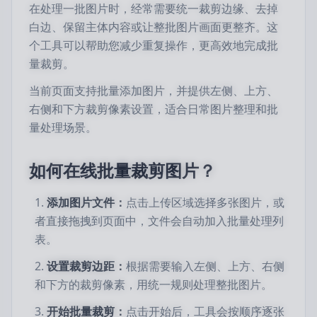
在处理一批图片时，经常需要统一裁剪边缘、去掉
白边、保留主体内容或让整批图片画面更整齐。这
个工具可以帮助您减少重复操作，更高效地完成批
量裁剪。
当前页面支持批量添加图片，并提供左侧、上方、
右侧和下方裁剪像素设置，适合日常图片整理和批
量处理场景。
如何在线批量裁剪图片？
添加图片文件：
点击上传区域选择多张图片，或
者直接拖拽到页面中，文件会自动加入批量处理列
表。
设置裁剪边距：
根据需要输入左侧、上方、右侧
和下方的裁剪像素，用统一规则处理整批图片。
开始批量裁剪：
点击开始后，工具会按顺序逐张