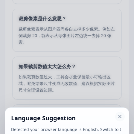
裁剪像素是什么意思？
裁剪像素表示从图片四周各自去掉多少像素。例如左
侧裁剪 20，就表示从每张图片左边统一去掉 20 像
素。
如果裁剪数值太大怎么办？
如果裁剪数值过大，工具会尽量保留最小可输出区
域，避免结果尺寸变成无效数值。建议根据实际图片
尺寸合理设置边距。
图片裁剪会上传到服务器吗？
Language Suggestion
一般不会。这个工具主要在浏览器本地完成图片读取
Detected your browser language is English. Switch to t
和裁剪处理，更适合希望保护图片内容隐私的使用场