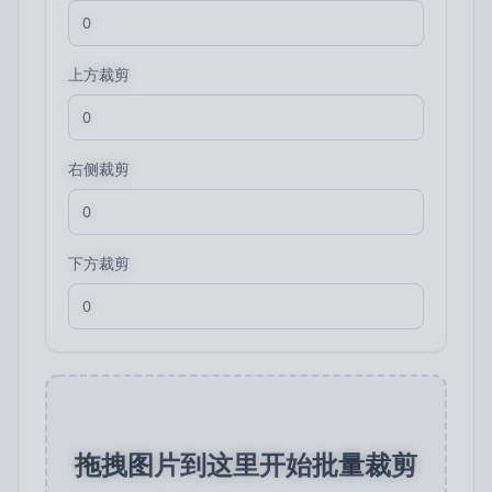
上方裁剪
右侧裁剪
下方裁剪
拖拽图片到这里开始批量裁剪