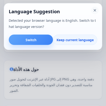
هل يتم رفع الملفات إلى الخادم أثناء تحويل JPG
Language Suggestion
إلى PNG؟
Detected your browser language is English. Switch to t
في العادة لا. تقوم هذه الأداة بشكل أساسي بقراءة
hat language version?
الصور وتحويل صيغها محليا داخل المتصفح، ولذلك فهي
مناسبة للحالات التي ترغب في حماية خصوصية محتوى
الصور.
Switch
Keep current language
حول هذه الأداة
أداة عبر الإنترنت لتحويل صور JPG إلى PNG دفعة واحدة، وهي
مناسبة للتصدير دون فقدان الجودة والخلفيات الشفافة وتحرير
الصور.