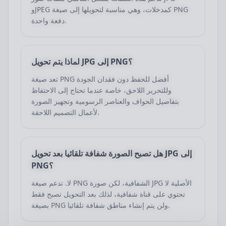
وJPEG كمدخلات، وهي مناسبة لتحويلها إلى صيغة PNG
دفعة واحدة.
لماذا يتم تحويل JPG إلى PNG؟
تعد صيغة PNG أفضل للحفظ دون فقدان الجودة
وللتحرير اللاحق، خاصة عندما تحتاج إلى الاحتفاظ
بتفاصيل الحواف والعناصر الرسومية وتجهيز الصورة
لأعمال التصميم اللاحقة.
هل تصبح الصورة شفافة تلقائيا بعد تحويل JPG إلى
PNG؟
لا. تدعم صيغة PNG الشفافية، لكن صورة JPG الأصلية لا
تحتوي على قناة شفافية، لذلك بعد التحويل تصبح فقط
بصيغة PNG ولن يتم إنشاء مناطق شفافة تلقائيا.