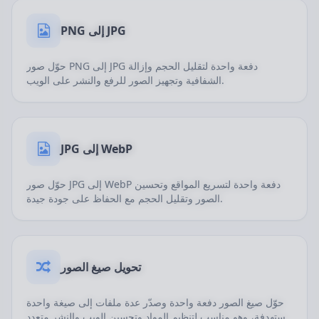
PNG إلى JPG
حوّل صور PNG إلى JPG دفعة واحدة لتقليل الحجم وإزالة
الشفافية وتجهيز الصور للرفع والنشر على الويب.
JPG إلى WebP
حوّل صور JPG إلى WebP دفعة واحدة لتسريع المواقع وتحسين
الصور وتقليل الحجم مع الحفاظ على جودة جيدة.
تحويل صيغ الصور
حوّل صيغ الصور دفعة واحدة وصدّر عدة ملفات إلى صيغة واحدة
مستهدفة، وهو مناسب لتنظيم المواد وتحسين الويب والنشر متعدد