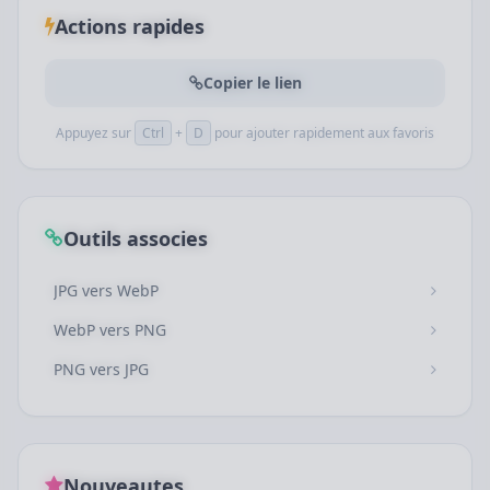
Actions rapides
Copier le lien
Appuyez sur
Ctrl
+
D
pour ajouter rapidement aux favoris
Outils associes
JPG vers WebP
WebP vers PNG
PNG vers JPG
Nouveautes