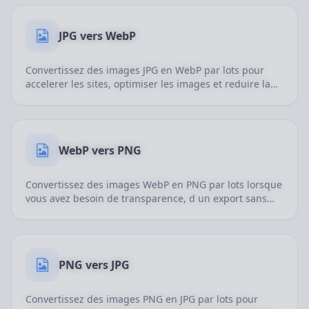
JPG vers WebP
Convertissez des images JPG en WebP par lots pour
accelerer les sites, optimiser les images et reduire la
taille sans perdre trop de qualite.
WebP vers PNG
Convertissez des images WebP en PNG par lots lorsque
vous avez besoin de transparence, d un export sans
perte et d une edition ulterieure.
PNG vers JPG
Convertissez des images PNG en JPG par lots pour