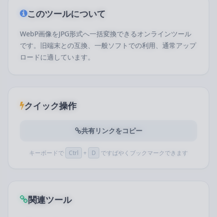
このツールについて
WebP画像をJPG形式へ一括変換できるオンラインツール
です。旧端末との互換、一般ソフトでの利用、通常アップ
ロードに適しています。
クイック操作
共有リンクをコピー
キーボードで
Ctrl
+
D
ですばやくブックマークできます
関連ツール