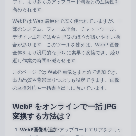
フト、より多くのアップロード環境との互換性を
高められます。
WebP は Web 最適化で広く使われていますが、一
部のシステム、フォーム平台、チャットツール、
デザイン工程では今も JPG のほうが扱いやすい場
合があります。このツールを使えば、WebP 画像
全体をより汎用的な JPG に素早く変換でき、繰り
返し作業の時間を減らせます。
このページでは WebP 画像をまとめて追加でき、
出力品質や背景塗りつぶしも設定できます。画像
の互換対応や一括書き出しに向いています。
WebP をオンラインで一括 JPG
変換する方法は？
WebP画像を追加:
アップロードエリアをクリッ