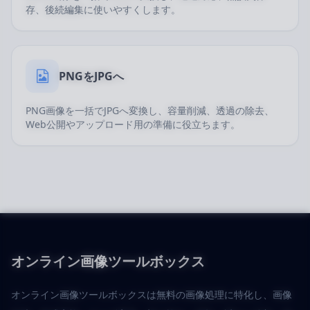
存、後続編集に使いやすくします。
PNGをJPGへ
PNG画像を一括でJPGへ変換し、容量削減、透過の除去、
Web公開やアップロード用の準備に役立ちます。
オンライン画像ツールボックス
オンライン画像ツールボックスは無料の画像処理に特化し、画像