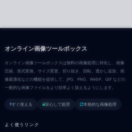
オンライン画像ツールボックス
オンライン画像ツールボックスは無料の画像処理に特化し、画像
圧縮、形式変換、サイズ変更、切り抜き、回転、透かし追加、画
像最適化などの機能を提供して、JPG、PNG、WebP、GIF などの
一般的な画像ファイルをより効率よく扱えるようにします。
すぐ使える
安心して処理
本格的な画像処理
よく使うリンク