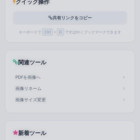
クイック操作
共有リンクをコピー
キーボードで
Ctrl
+
D
ですばやくブックマークできます
関連ツール
PDFを画像へ
画像リネーム
画像サイズ変更
新着ツール