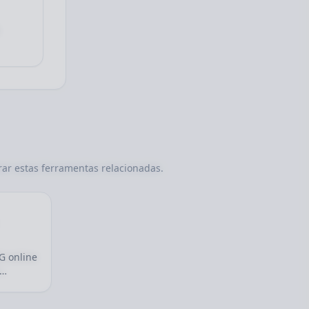
,
ar estas ferramentas relacionadas.
G online
.