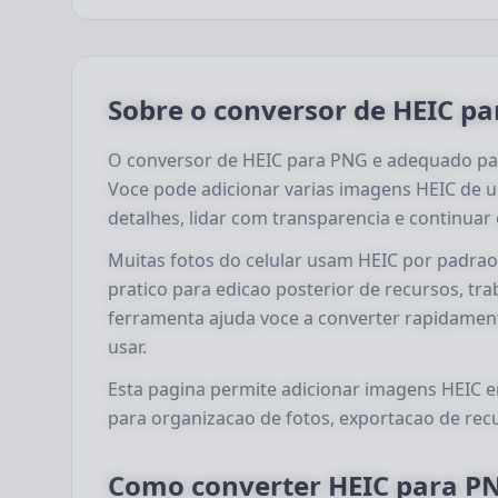
Sobre o conversor de HEIC p
O conversor de HEIC para PNG e adequado par
Voce pode adicionar varias imagens HEIC de 
detalhes, lidar com transparencia e continuar
Muitas fotos do celular usam HEIC por padra
pratico para edicao posterior de recursos, tr
ferramenta ajuda voce a converter rapidamen
usar.
Esta pagina permite adicionar imagens HEIC 
para organizacao de fotos, exportacao de recu
Como converter HEIC para PN