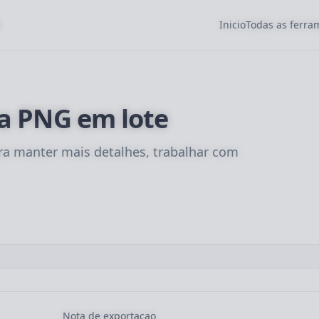
Inicio
Todas as ferr
a PNG em lote
a manter mais detalhes, trabalhar com
Nota de exportacao