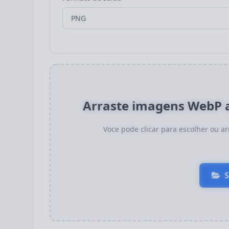
Arraste imagens WebP a
Voce pode clicar para escolher ou a
S