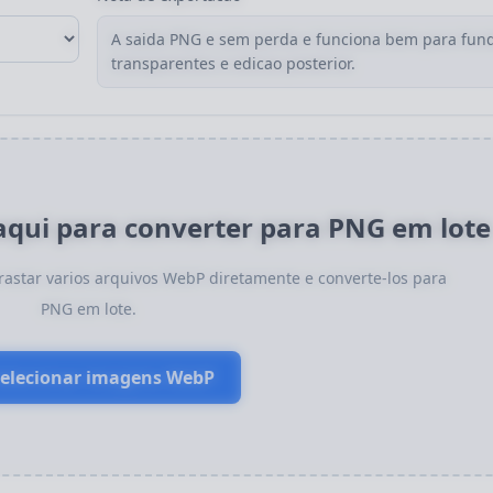
A saida PNG e sem perda e funciona bem para fun
transparentes e edicao posterior.
qui para converter para PNG em lote
rrastar varios arquivos WebP diretamente e converte-los para
PNG em lote.
elecionar imagens WebP