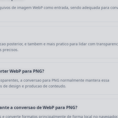
arquivos de imagem WebP como entrada, sendo adequada para con
ao posterior, e tambem e mais pratico para lidar com transparenc
 precisos.
erter WebP para PNG?
ansparentes, a conversao para PNG normalmente mantera essa
os de design e producao de conteudo.
rante a conversao de WebP para PNG?
 e converte formatos principalmente de forma local no navegador