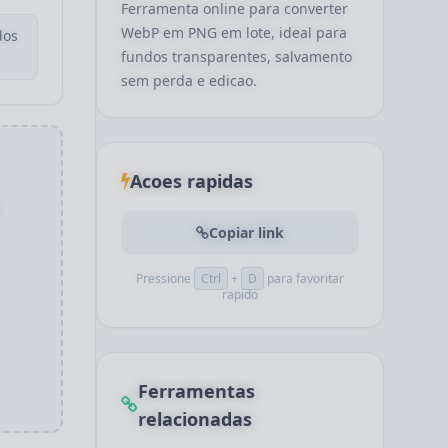
Ferramenta online para converter
WebP em PNG em lote, ideal para
dos
fundos transparentes, salvamento
sem perda e edicao.
Acoes rapidas
Copiar link
Pressione
Ctrl
+
D
para favoritar
rapido
Ferramentas
relacionadas