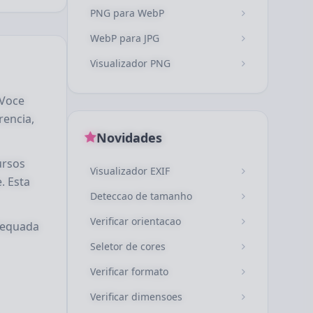
PNG para WebP
WebP para JPG
Visualizador PNG
 Voce
rencia,
Novidades
ursos
Visualizador EXIF
. Esta
Deteccao de tamanho
Verificar orientacao
dequada
Seletor de cores
Verificar formato
Verificar dimensoes