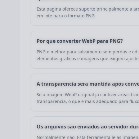
Esta pagina oferece suporte principalmente a 
em lote para o formato PNG.
Por que converter WebP para PNG?
PNG e melhor para salvamento sem perdas e edic
elementos graficos e imagens que exigem ajustes
A transparencia sera mantida apos conv
Se a imagem WebP original ja contiver areas tr
transparencia, o que e mais adequado para flux
Os arquivos sao enviados ao servidor du
Normalmente nao. Esta ferramenta le as imagens