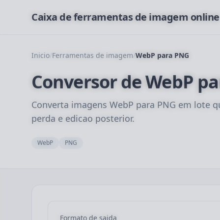
Caixa de ferramentas de imagem online
Inicio
/
Ferramentas de imagem
/
WebP para PNG
Conversor de WebP pa
Converta imagens WebP para PNG em lote qu
perda e edicao posterior.
WebP
PNG
Formato de saida