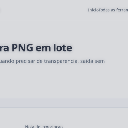
Inicio
Todas as ferr
ra PNG em lote
ando precisar de transparencia, saida sem
Nota de exportacao