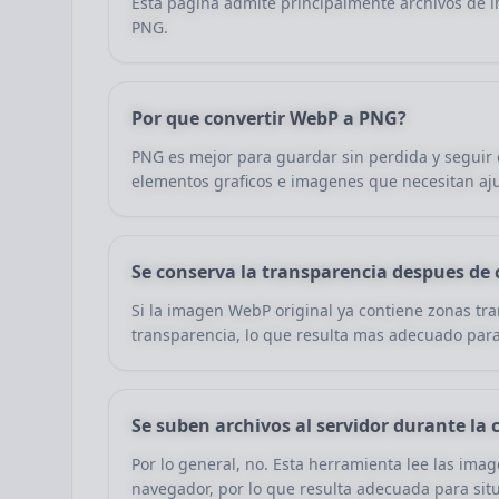
Esta pagina admite principalmente archivos de 
PNG.
Por que convertir WebP a PNG?
PNG es mejor para guardar sin perdida y seguir 
elementos graficos e imagenes que necesitan aju
Se conserva la transparencia despues de
Si la imagen WebP original ya contiene zonas tr
transparencia, lo que resulta mas adecuado para
Se suben archivos al servidor durante la
Por lo general, no. Esta herramienta lee las ima
navegador, por lo que resulta adecuada para situ