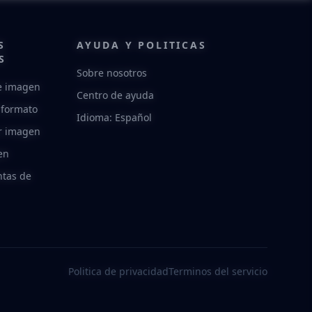
S
AYUDA Y POLITICAS
S
Sobre nosotros
e imagen
Centro de ayuda
 formato
Idioma: Español
r imagen
en
tas de
Politica de privacidad
Terminos del servicio