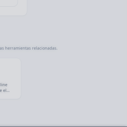
as herramientas relacionadas.
line
e el
el
ica.