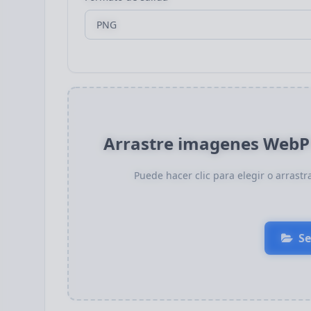
Arrastre imagenes WebP a
Puede hacer clic para elegir o arrast
Se