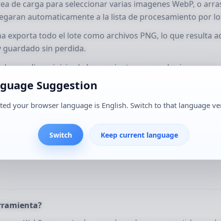
area de carga para seleccionar varias imagenes WebP, o arra
regaran automaticamente a la lista de procesamiento por lo
na exporta todo el lote como archivos PNG, lo que resulta 
 guardado sin perdida.
hacer clic en iniciar, la herramienta procesa las imagenes
greso de cada archivo y de la tarea completa.
guage Suggestion
rmine la conversion, puede revisar el formato de salida, e
ted your browser language is English. Switch to that language ve
magen para organizarlas y archivarlas con mas facilidad.
enes PNG convertidas son mas adecuadas para edicion de d
Switch
Keep current language
 de alta calidad.
rramienta?