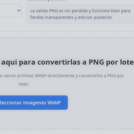
La salida PNG es sin perdida y funciona bien para
fondos transparentes y edicion posterior.
qui para convertirlas a PNG por lote
rar varios archivos WebP directamente y convertirlos a PNG por
lotes.
leccionar imagenes WebP