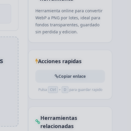
Herramienta online para convertir
WebP a PNG por lotes, ideal para
fondos transparentes, guardado
sin perdida y edicion.
s
Acciones rapidas
Copiar enlace
Pulsa
Ctrl
+
D
para guardar rapido
Herramientas
relacionadas