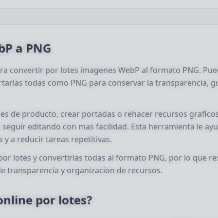
ebP a PNG
ra convertir por lotes imagenes WebP al formato PNG. Pu
rtarlas todas como PNG para conservar la transparencia, g
nes de producto, crear portadas o rehacer recursos graficos
eguir editando con mas facilidad. Esta herramienta le ay
y a reducir tareas repetitivas.
 lotes y convertirlas todas al formato PNG, por lo que re
e transparencia y organizacion de recursos.
nline por lotes?