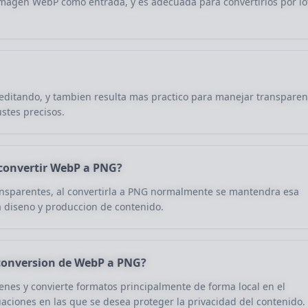
imagen WebP como entrada, y es adecuada para convertirlos por lo
editando, y tambien resulta mas practico para manejar transparen
stes precisos.
 convertir WebP a PNG?
ansparentes, al convertirla a PNG normalmente se mantendra esa
 diseno y produccion de contenido.
 conversion de WebP a PNG?
genes y convierte formatos principalmente de forma local en el
aciones en las que se desea proteger la privacidad del contenido.