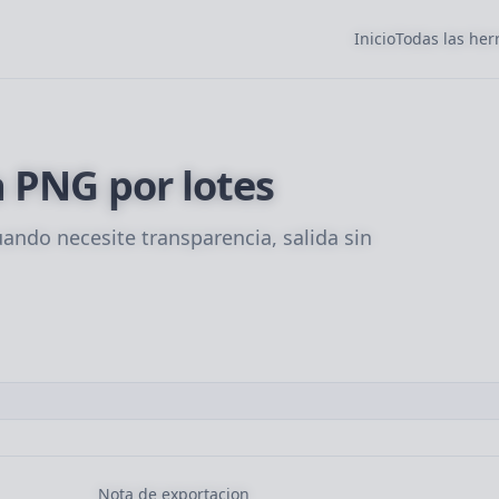
Inicio
Todas las he
 PNG por lotes
ndo necesite transparencia, salida sin
Nota de exportacion