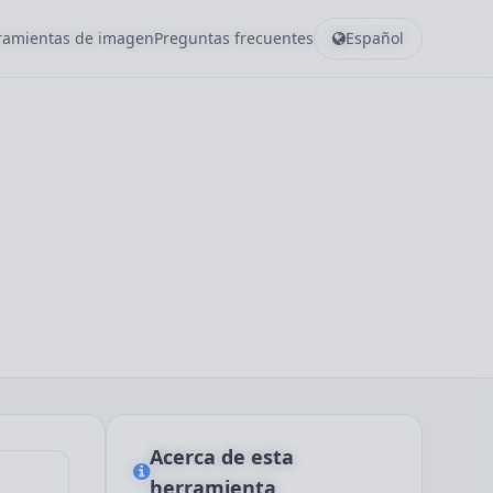
rramientas de imagen
Preguntas frecuentes
Español
Acerca de esta
herramienta