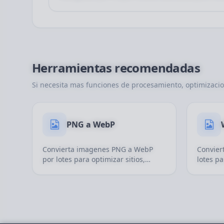
Herramientas recomendadas
Si necesita mas funciones de procesamiento, optimizaci
PNG a WebP
Convierta imagenes PNG a WebP
Convier
por lotes para optimizar sitios,
lotes p
reducir tamano y acelerar la carga.
disposit
comun y