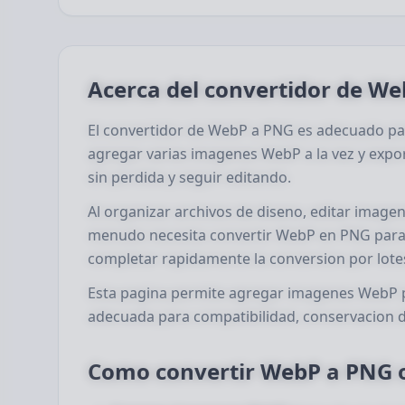
Acerca del convertidor de W
El convertidor de WebP a PNG es adecuado pa
agregar varias imagenes WebP a la vez y expo
sin perdida y seguir editando.
Al organizar archivos de diseno, editar image
menudo necesita convertir WebP en PNG para s
completar rapidamente la conversion por lotes 
Esta pagina permite agregar imagenes WebP por
adecuada para compatibilidad, conservacion d
Como convertir WebP a PNG o